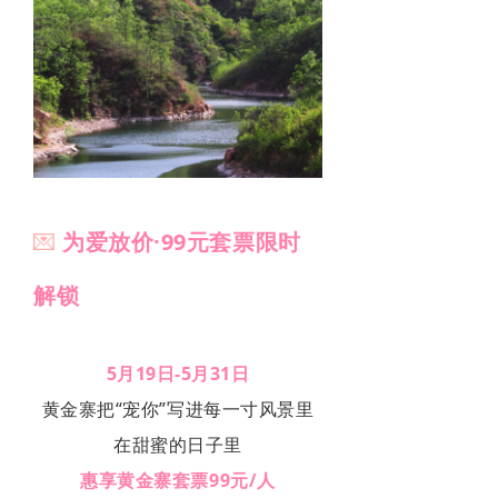
💌
为爱放价·99元套票限时
解锁
5月19日-5月31日
黄金寨把“宠你”写进每一寸风景里
在甜蜜的日子里
惠享黄金寨套票99元/人