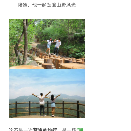
陪她、他一起逛遍山野风光
这不是一次
普通的旅行
，是一场
“用