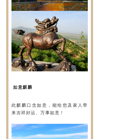
如意麒麟
此麒麟口含如意，能给您及家人带
来吉祥好运、万事如意！