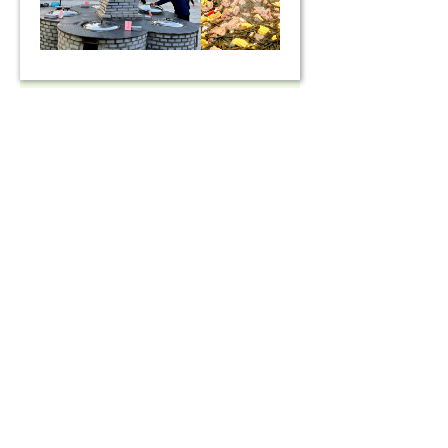
景区介绍
黄金寨景区有2650米长的管
式滑道、3000米长的激流飞渡、
悬壁火车、索道等超多项目，酒店
门口即可乘坐景区观光车，住宿游
玩超方便。