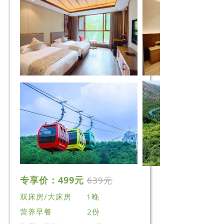
专享价：4
99元
639元
双床房/大床房 1晚
营养早餐 2份